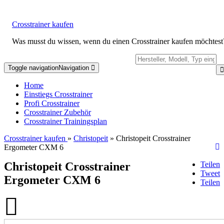
Crosstrainer kaufen
Was musst du wissen, wenn du einen Crosstrainer kaufen möchtest
Toggle navigation
Navigation
Home
Einstiegs Crosstrainer
Profi Crosstrainer
Crosstrainer Zubehör
Crosstrainer Trainingsplan
Crosstrainer kaufen
»
Christopeit
» Christopeit Crosstrainer
Ergometer CXM 6
Teilen
Christopeit Crosstrainer
Tweet
Ergometer CXM 6
Teilen