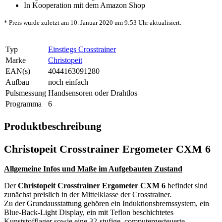
In Kooperation mit dem Amazon Shop
* Preis wurde zuletzt am 10. Januar 2020 um 9:53 Uhr aktualisiert.
Typ
Einstiegs Crosstrainer
Marke
Christopeit
EAN(s)
4044163091280
Aufbau
noch einfach
Pulsmessung
Handsensoren oder Drahtlos
Programma
6
Produktbeschreibung
Christopeit Crosstrainer Ergometer CXM 6
Allgemeine Infos und Maße im Aufgebauten Zustand
Der
Christopeit Crosstrainer Ergometer CXM 6
befindet sind
zunächst preislich in der Mittelklasse der Crosstrainer.
Zu der Grundausstattung gehören ein Induktionsbremssystem, ein
Blue-Back-Light Display, ein mit Teflon beschichtetes
Kunststofflager sowie eine 32-stufige, computergesteuerte