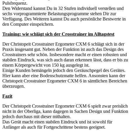
Pulsfrequenz.
Den Widerstand kannst Du in 32 Stufen individuell verstellen und
sechs vorprogrammierte Belastungsprogramme stehen Dir zur
Verfügung. Des Weiteren kannst Du auch persönliche Bestwerte in
den Computer einspeichern.
Training: wie schlägt sich der Crosstrainer im Alltagstest
Der Christopeit Crosstrainer Ergometer CXM 6 schlägt sich in der
Praxis insgesamt gut. Neben der Funktion ist auch das Design des
Crosstrainers sehr schön. Insbesondere macht er einen robusten und
stabilen Eindruck, was sich auch daran erkennen lässt, dass er bis zu
einem Körpergewicht von 150 kg ausgelegt ist.
Einige Kunden bemängeln jedoch den Geräuschpegel des Gerätes.
Hier kann aber eine Bodenschutzmatte helfen. Ansonsten kann der
Christopeit Crosstrainer Ergometer CXM 6 in sämtlichen Bereichen
überzeugen.
Fazit
Der Christopeit Crosstrainer Ergometer CXM 6 spielt zwar preislich
nicht in der Oberliga, kann dagegen in Sachen Design und Funktion
jedoch durchaus mit dieser mithalten.
Das Gerät macht einen stabilen Eindruck und ist sowohl für
Anfänger als auch für Fortgeschrittene bestens geeignet.