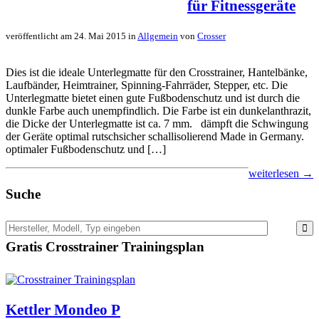
für Fitnessgeräte
veröffentlicht am 24. Mai 2015 in
Allgemein
von
Crosser
Dies ist die ideale Unterlegmatte für den Crosstrainer, Hantelbänke,
Laufbänder, Heimtrainer, Spinning-Fahrräder, Stepper, etc. Die
Unterlegmatte bietet einen gute Fußbodenschutz und ist durch die
dunkle Farbe auch unempfindlich. Die Farbe ist ein dunkelanthrazit,
die Dicke der Unterlegmatte ist ca. 7 mm. dämpft die Schwingung
der Geräte optimal rutschsicher schallisolierend Made in Germany.
optimaler Fußbodenschutz und […]
weiterlesen →
Suche
Gratis Crosstrainer Trainingsplan
Kettler Mondeo P