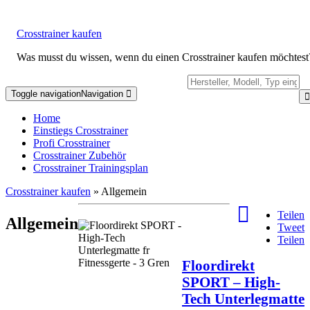
Crosstrainer kaufen
Was musst du wissen, wenn du einen Crosstrainer kaufen möchtest
Toggle navigation
Navigation
Home
Einstiegs Crosstrainer
Profi Crosstrainer
Crosstrainer Zubehör
Crosstrainer Trainingsplan
Crosstrainer kaufen
» Allgemein
Teilen
Allgemein
Tweet
Teilen
Floordirekt
SPORT – High-
Tech Unterlegmatte